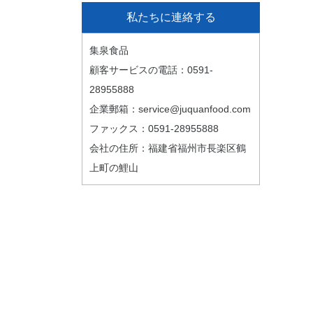
私たちに連絡する
集泉食品
顧客サービスの電話：0591-
28955888
企業郵箱：service@juquanfood.com
ファックス：0591-28955888
会社の住所：福建省福州市長楽区鶴
上町の鯉山