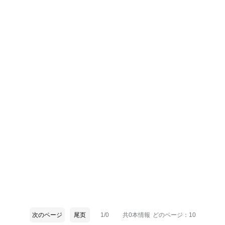
次のページ
尾页
1/0
共0本情報
どのページ：10