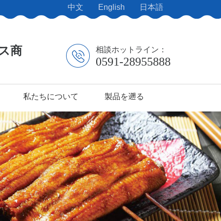
中文
English
日本語
ス商
相談ホットライン：
0591-28955888
私たちについて
製品を遡る