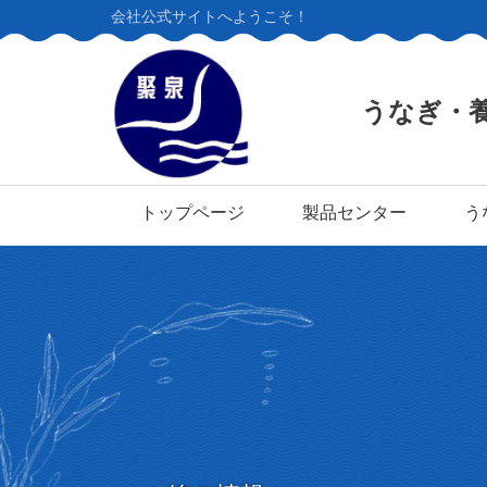
会社公式サイトへようこそ！
うなぎ・
トップページ
製品センター
う