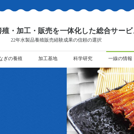
養殖・加工・販売を一体化した総合サービ
22年水製品養殖販売経験成果の信頼の選択
なぎの養殖
加工基地
科学研究
一線の情報